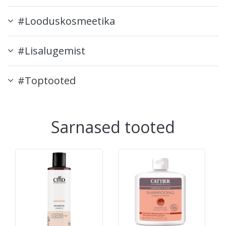
#Looduskosmeetika
#Lisalugemist
#Toptooted
Sarnased tooted