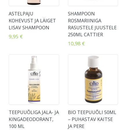
ASTELPAJU
SHAMPOON
KOHEVUST JA LÄIGET
ROSMARIINIGA
LISAV SHAMPOON
RASUSTELE JUUSTELE
250ML CATTIER
9,95 €
10,98 €
TEEPUUÕLIGA JALA- JA
BIO TEEPUUÕLI 50ML
KINGADEODORANT,
– PUHASTAV KAITSE
100 ML
JA PERE