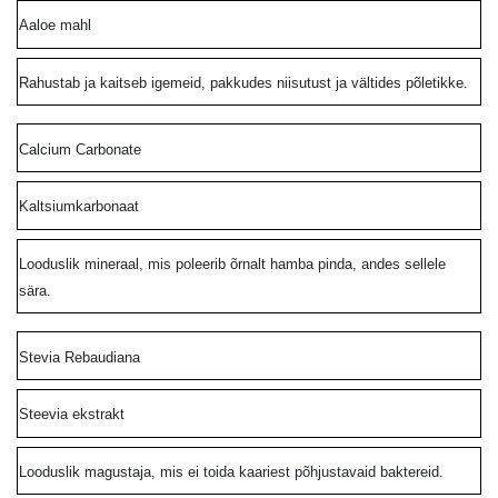
Aaloe mahl
Rahustab ja kaitseb igemeid, pakkudes niisutust ja vältides põletikke.
Calcium Carbonate
Kaltsiumkarbonaat
Looduslik mineraal, mis poleerib õrnalt hamba pinda, andes sellele
sära.
Stevia Rebaudiana
Steevia ekstrakt
Looduslik magustaja, mis ei toida kaariest põhjustavaid baktereid.