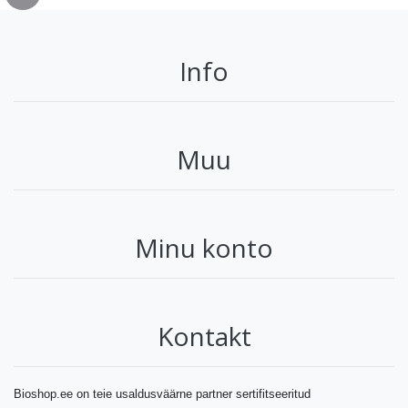
Info
Muu
Minu konto
Kontakt
Bioshop.ee on teie usaldusväärne partner sertifitseeritud