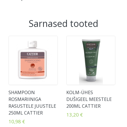
Sarnased tooted
SHAMPOON
KOLM-ÜHES
ROSMARIINIGA
DUŠIGEEL MEESTELE
RASUSTELE JUUSTELE
200ML CATTIER
250ML CATTIER
13,20 €
10,98 €