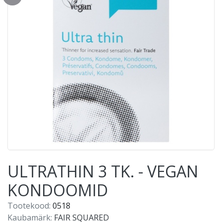
ULTRATHIN 3 TK. - VEGAN
KONDOOMID
Tootekood:
0518
Kaubamärk:
FAIR SQUARED