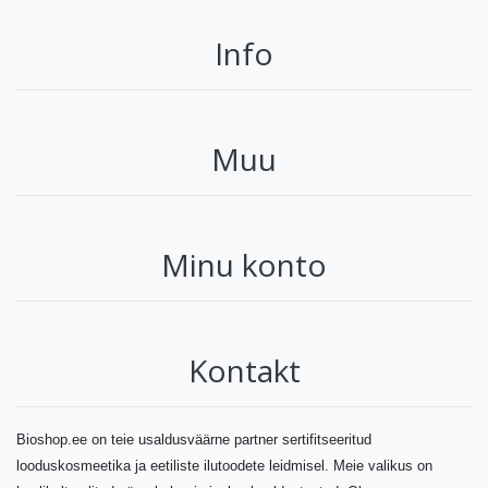
Info
Muu
Minu konto
Kontakt
Bioshop.ee on teie usaldusväärne partner sertifitseeritud
looduskosmeetika ja eetiliste ilutoodete leidmisel. Meie valikus on