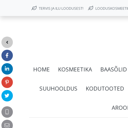
TERVIS JA ILU LOODUSEST!
LOODUSKOSMEETIKA
HOME
KOSMEETIKA
BAASÕLID
SUUHOOLDUS
KODUTOOTED
AROOM