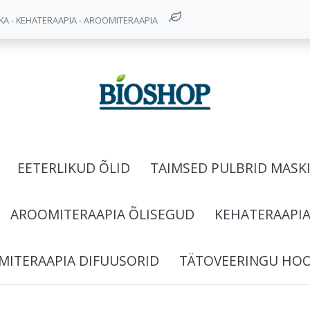
 - KEHATERAAPIA - AROOMITERAAPIA
EETERLIKUD ÕLID
TAIMSED PULBRID MASK
AROOMITERAAPIA ÕLISEGUD
KEHATERAAPI
ITERAAPIA DIFUUSORID
TÄTOVEERINGU HO