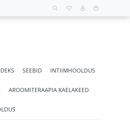
IDEKS
SEEBID
INTIIMHOOLDUS
A
AROOMITERAAPIA KAELAKEED
OLDUS